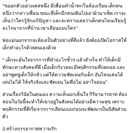
“ขอยกตัวอย่างเคสหนึ่ง มีเพื่อนทำน้ำหกในห้องเรียน เด็กคน
หนึ่งว่ากล่าวเพื่อน ขณะที่เด็กอีกคนเดินไปเอาผ้ามาเช็ด เราจะ
เห็นว่าใครรู้จักแก้ปัญหา และจะทราบเลยว่าเด็กคนไหนเรียนรู้
อะไรมาจากที่บ้าน เขาเลียนแบบใคร”
พ่อแม่นอกจากจะต้องเป็นตัวอย่างที่ดีแล้ว ยังต้องเปิดโอกาสให้
เด็กทำอะไรด้วยตนเองด้วย
“ เด็กจะมั่นใจจากการที่ทำอะไรซ้ำๆ แล้วสำเร็จ ทำให้เด็กมี
ทักษะทางสังคมที่ดี เมื่อเด็กกังวลจะมีพฤติกรรมที่ถดถอย และ
อย่าพูดขู่เด็กให้กลัว แต่ให้ความชัดเจนกับเด็ก อันไหนเล่นได้
เล่นไม่ได้ ให้จริงจังและชัดเจน ไม่คือไม่ อย่าใจอ่อน”
ส่วนเรื่องวินัยในตนเอง ความเห็นอกเห็นใจ กิริยามารยาท ต้อง
สอนในวัยนี้จะทำให้เขาอยู่ในสังคมได้อย่างมีความสุข เพราะ
พฤติกรรมที่ดีเริ่มจากการเลียนแบบก่อนจะพัฒนาเป็นนิสัยส่วน
ตัว
Δ สร้างบรรยากาศความรัก