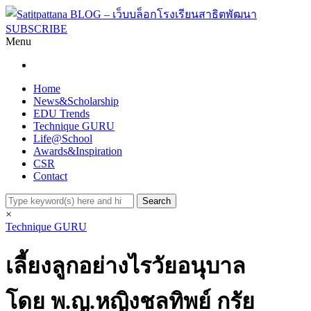
SUBSCRIBE
Menu
Home
News&Scholarship
EDU Trends
Technique GURU
Life@School
Awards&Inspiration
CSR
Contact
×
Technique GURU
เลี้ยงลูกอย่างไรวัยอนุบาล
โดย พ.ญ.หญิงชลทิพย์ กรัย