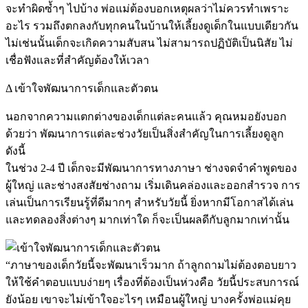
จะทำผิดซ้ำๆ ไปบ้าง พ่อแม่ต้องบอกเหตุผลว่าไม่ควรทำเพราะ
อะไร รวมถึงตกลงกับทุกคนในบ้านให้เลี้ยงดูเด็กในแบบเดียวกัน
ไม่เช่นนั้นเด็กจะเกิดความสับสน ไม่สามารถปฏิบัติเป็นนิสัย ไม่
เชื่อฟังและที่สำคัญต้องให้เวลา
Δ เข้าใจพัฒนาการเด็กและตัวตน
นอกจากความแตกต่างของเด็กแต่ละคนแล้ว คุณหมอยังบอก
ด้วยว่า พัฒนาการแต่ละช่วงวัยเป็นสิ่งสำคัญในการเลี้ยงดูลูก
ดังนี้
ในช่วง 2-4 ปี เด็กจะมีพัฒนาการทางภาษา ช่างจดจำคำพูดของ
ผู้ใหญ่ และช่างสงสัยช่างถาม เริ่มเดินคล่องและออกสำรวจ การ
เล่นเป็นการเรียนรู้ที่ดีมากๆ สำหรับวัยนี้ ยิ่งหากมีโอกาสได้เล่น
และทดลองสิ่งต่างๆ มากเท่าใด ก็จะเป็นผลดีกับลูกมากเท่านั้น
“ภาษาของเด็กวัยนี้จะพัฒนาเร็วมาก ถ้าลูกถามไม่ต้องตอบยาว
ให้ใช้คำตอบแบบง่ายๆ เรื่องที่ต้องเป็นห่วงคือ วัยนี้ประสบการณ์
ยังน้อย เขาจะไม่เข้าใจอะไรๆ เหมือนผู้ใหญ่ บางครั้งพ่อแม่คุย