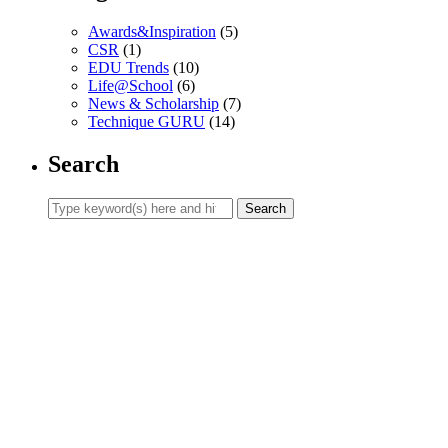
Awards&Inspiration
(5)
CSR
(1)
EDU Trends
(10)
Life@School
(6)
News & Scholarship
(7)
Technique GURU
(14)
Search