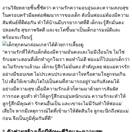
งานวิจัยหลายชิ้นชี้ชัดว่า ความรักความอบอุ่นและความสงบสุข
ในครอบครัวมีผลต่อพัฒนาการของเด็ก ดังนั้นพ่อแม่ต้องมีความ
สัมพันธ์ที่ดีต่อกัน ทำให้บ้านมีบรรยากาศที่ดี เด็กจะรู้สึกมั่นคง
ปลอดภัย สุขภาพจิตดี และจะโตขึ้นมาเป็นเด็กอารมณ์ดีและ
พร้อมจะเรียนรู้
“ความรักที่ให้กับเด็กต้องมีความมั่นคงและไม่มีเงื่อนไข ไม่ใช่
รักเฉพาะตอนที่เด็กทำถูกใจเรา พอทำไม่ดี พ่อแม่ก็ไปบอกเด็กว่า
จะไม่รักเขาแล้วนะ เด็กจะรู้สึกไม่มั่นคง สำคัญเลย พ่อแม่ควรรัก
อย่างมีขอบเขต ไม่ประคบประหงมเอาใจหรือตามใจลูกจนเกิน
ไป เพื่อให้เขาเติบโตไปเป็นคนที่สามารถอยู่ร่วมกับสังคมได้
อย่างมีความสุข เมื่อมีความรักแล้วก็ตามมาด้วยการสัมผัส
การกอด ลูบหัว ทำให้ลูกรู้สึกอบอุ่นหนักแน่น ความรักจะทำให้
ลูกรู้สึกมีคุณค่า รักคนอื่นเป็น และเขาจะไม่มีวันทำให้พ่อแม่
เสียใจ หากมีเหตุการณ์ใดที่เข้ามาให้ตัดสินใจ ลูกจะนึกถึงพ่อแม่
ก่อน จึงเป็นภูมิคุ้มกันที่ดี”
5 ตัวช่วยสร้างเด็กมีทักษะชีวิตและความสุข