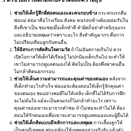
ช่วยให้เด็กรู้สึกดีต่อตนเองและคนรอบข้าง
กระจกแรกคือ
พ่อแม่ ต่อมาคือโรงเรียน สังคม คนรอบข้างต้องยอมรับใน
สิ่งที่เขาเป็น ชมเชยเมื่อเด็กทำดี ทำผิดก็อย่าตำหนิรุนแรง
และอธิบายเหตุผลว่าเพราะอะไร สิ่งสำคัญมากๆ คือการ
ไม่เปรียบเทียบลูกกับคนอื่น
ให้อิสระการตัดสินใจตามวัย
ถ้าไม่อันตรายเกินไป ควร
เปิดโอกาสให้เด็กได้เรียนรู้ ไม่ปกป้องเด็กเกินไป จะทำให้
เขาไม่สามารถดูแลตนเองได้ คิดไม่เป็น ต้องพึ่งพาคนอื่น
ไม่กล้าคิดนอกกรอบ
ช่วยให้เห็นความสามารถและคุณค่าของตนเอง
หลังจาก
ที่เด็กทำอะไรสำเร็จ พ่อแม่จะต้องสอนให้เด็กรู้จักคุณค่า
ของตนเอง ชมอย่างพอดีไม่ให้เหลิง เด็กที่ไม่ได้รับการฝึก
จะไม่มั่นใจ แม้จะเป็นคนเก่งก็ไม่กล้าทำอะไร เพราะ
คุณค่าของเขาจะมาจากคำชม ถ้าไม่ชมจะทำไม่ได้ ต้อง
สอนให้รักตนเองเพื่อเขาจะสามารถดูแลตนเองและผู้อื่นได้
ช่วยให้เด็กคิดแบบมีหลักการและเหตุผล
การเลี้ยงลูกให้
เป็นคนมีเหตุผล พ่อแม่ต้องให้เหตุผลอย่างจริงจัง แล้วคำ