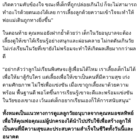
เกิดความคับข้องใจ ขณะที่เด็กที่ถูกปล่อยเกินไป ก็จะไม่สามารถ
ทำอะไรด้วยตนเองได้เลย การเลี้ยงลูกด้วยความเข้าใจจะทำให้
พ่อแม่เดินถูกทางยิ่งขึ้น”
ในตอนท้าย คุณหมอยังฝากย้ำด้วยว่า เด็กในวัยอนุบาลจะต้อง
เลี้ยงดูให้เขาได้เรียนรู้อย่างสนุกและผ่อนคลาย ไม่กดดันเกินวัย
ไม่เร่งเรียนในวัยที่เขายังไม่พร้อมจะทำให้เกิดผลเสียมากกว่าผล
ดี
“อย่ากลัวว่าลูกไม่เรียนพิเศษจะสู้เพื่อนได้ไหม เราเลี้ยงเด็กไม่ได้
เพื่อให้มาสู้กับใคร แต่เลี้ยงเพื่อให้เขาเป็นคนที่มีความสุข เก่ง
ตามศักยภาพ ไม่ใช่เพื่อแข่งขัน เมื่อเขาถูกเลี้ยงมาด้วยความ
พร้อม พื้นฐานดี พอโตขึ้นการเรียนรู้เขาจะดีและพร้อมแข่งขัน
ในวัยของเขาเอง เว้นแต่เด็กอยากเรียนเองก็ให้การสนับสนุน”
ทั้งหมดเป็นแนวทางการดูแลลูกวัยอนุบาลจากคุณหมอ
ชลทิพย์
เพื่อให้คุณพ่อคุณแม่ผู้ปกครองได้นำไปปรับใช้เพื่อสร้างลูกให้
เป็นคนที่มีความสุขและประสบความสำเร็จในชีวิตทั้งวันนี้และ
อนาคต