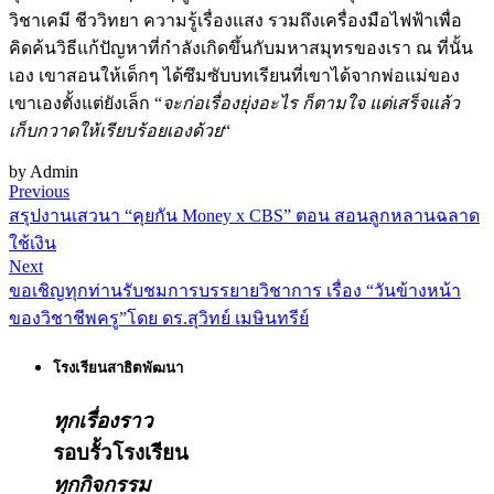
วิชาเคมี ชีววิทยา ความรู้เรื่องแสง รวมถึงเครื่องมือไฟฟ้าเพื่อ
คิดค้นวิธีแก้ปัญหาที่กำลังเกิดขึ้นกับมหาสมุทรของเรา ณ ที่นั้น
เอง เขาสอนให้เด็กๆ ได้ซึมซับบทเรียนที่เขาได้จากพ่อแม่ของ
เขาเองตั้งแต่ยังเล็ก “
จะก่อเรื่องยุ่งอะไร ก็ตามใจ แต่เสร็จแล้ว
เก็บกวาดให้เรียบร้อยเองด้วย
“
by Admin
Previous
สรุปงานเสวนา “คุยกัน Money x CBS” ตอน สอนลูกหลานฉลาด
ใช้เงิน
Next
ขอเชิญทุกท่านรับชมการบรรยายวิชาการ เรื่อง “วันข้างหน้า
ของวิชาชีพครู”โดย ดร.สุวิทย์ เมษินทรีย์
โรงเรียนสาธิตพัฒนา
ทุกเรื่องราว
รอบรั้วโรงเรียน
ทุกกิจกรรม