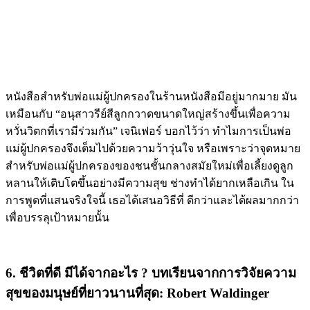
หนังสือสำหรับพ่อแม่ผู้ปกครองในร้านหนังสือมีอยู่มากมาย มัน
เหมือนกับ “อนุสาวรีย์สีลูกกวาดขนาดใหญ่สร้างขึ้นเพื่อความ
หวั่นวิตกที่เรามีร่วมกัน” เจนิเฟอร์ บอกไว้ว่า ทำไมการเป็นพ่อ
แม่ผู้ปกครองจึงเต็มไปด้วยความว้าวุ่นใจ หรือเพราะว่าจุดหมาย
สำหรับพ่อแม่ผู้ปกครองของชนชั้นกลางสมัยใหม่เพื่อเลี้ยงดูลูก
หลานให้เติบโตขึ้นอย่างมีความสุข ช่างทำได้ยากเหลือเกิน ใน
การพูดที่แสนจริงใจนี้ เธอได้เสนอวิธีที่ ดีกว่าและได้ผลมากกว่า
เพื่อบรรลุเป้าหมายนั้น
6. ชีวิตที่ดี มีได้จากอะไร ? บทเรียนจากการวิจัยความ
สุขของมนุษย์ที่ยาวนานที่สุด: Robert Waldinger