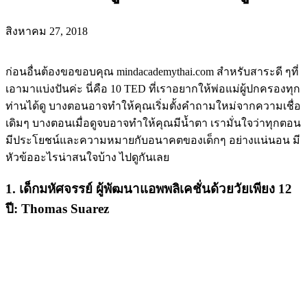
สิงหาคม 27, 2018
ก่อนอื่นต้องขอขอบคุณ mindacademythai.com สำหรับสาระดี ๆที่
เอามาแบ่งปันค่ะ นี่คือ 10 TED ที่เราอยากให้พ่อแม่ผู้ปกครองทุก
ท่านได้ดู บางตอนอาจทำให้คุณเริ่มตั้งคำถามใหม่จากความเชื่อ
เดิมๆ บางตอนเมื่อดูจบอาจทำให้คุณมีน้ำตา เรามั่นใจว่าทุกตอน
มีประโยชน์
และความหมายกับอนาคตของเด็กๆ อย่างแน่นอน มี
หัวข้ออะไรน่าสนใจบ้าง ไปดูกันเลย
1. เด็กมหัศจรรย์ ผู้พัฒนาแอพพลิเคชั่นด้วยวัยเพียง 12
ปี: Thomas Suarez