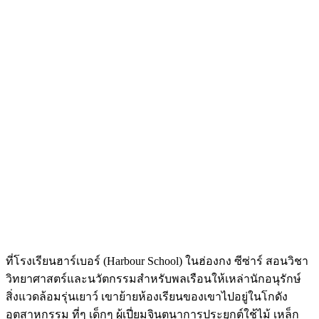
ที่โรงเรียนฮาร์เบอร์ (Harbour School) ในฮ่องกง ซีซ่าร์ สอนวิชา
วิทยาศาสตร์และนวัตกรรมสำหรับพลเรือนให้เหล่านักอนุรักษ์
สิ่งแวดล้อมรุ่นเยาว์ เขาย้ายห้องเรียนของเขาไปอยู่ในโกดัง
อุตสาหกรรม ที่ๆ เด็กๆ ผู้เปี่ยมจินตนาการประยุกต์ใช้ไม้ เหล็ก