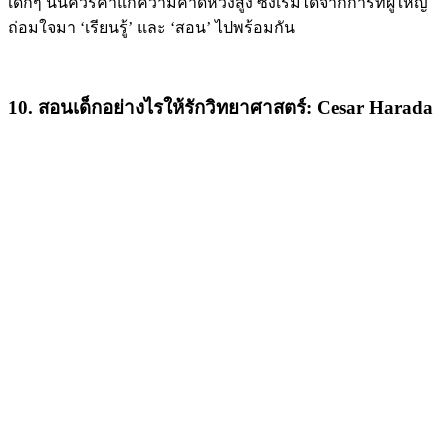
เด็กๆ นั้นควรค่าแก่ความคาดหวังสูง ซึ่งเริ่มได้จากการที่ผู้ใหญ่
ถ่อมใจมา ‘เรียนรู้’ และ ‘สอน’ ไปพร้อมกัน
10. สอนเด็กอย่างไรให้รักวิทยาศาสตร์: Cesar Harada