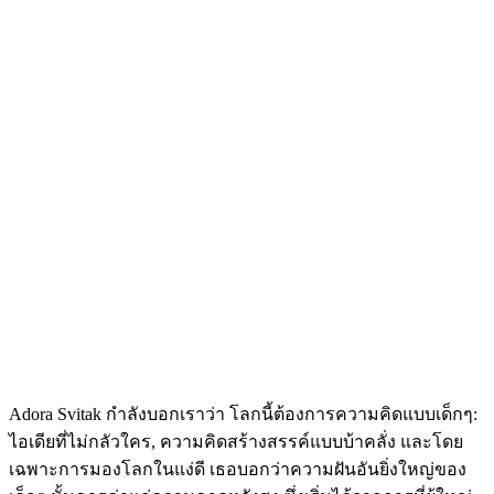
Adora Svitak กำลังบอกเราว่า โลกนี้ต้องการความคิดแบบเด็กๆ:
ไอเดียที่ไม่กลัวใคร, ความคิดสร้างสรรค์แบบบ้าคลั่ง และโดย
เฉพาะการมองโลกในแง่ดี เธอบอกว่าความฝันอันยิ่งใหญ่ของ