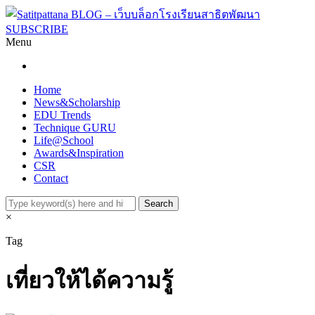
SUBSCRIBE
Menu
Home
News&Scholarship
EDU Trends
Technique GURU
Life@School
Awards&Inspiration
CSR
Contact
×
Tag
เที่ยวให้ได้ความรู้