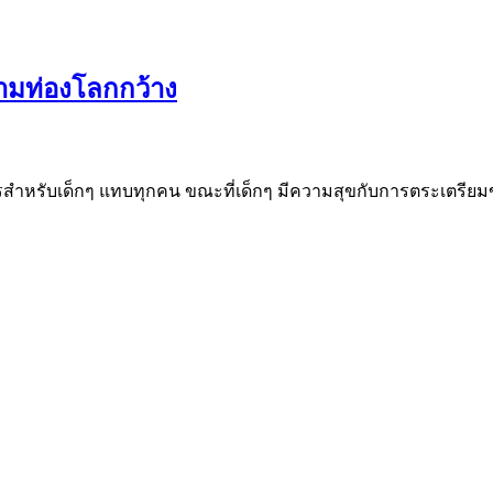
ยามท่องโลกกว้าง
รสำหรับเด็กๆ แทบทุกคน ขณะที่เด็กๆ มีความสุขกับการตระเตรียมข้