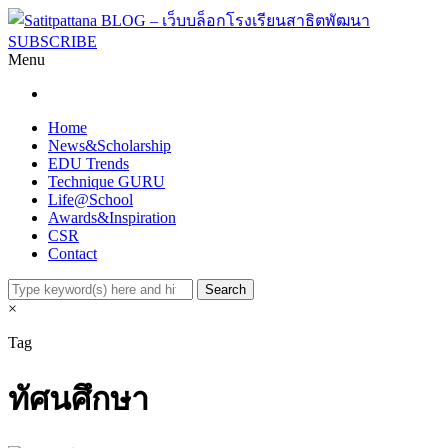
SUBSCRIBE
Menu
Home
News&Scholarship
EDU Trends
Technique GURU
Life@School
Awards&Inspiration
CSR
Contact
×
Tag
ทัศนศึกษา