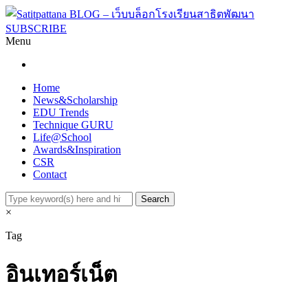
SUBSCRIBE
Menu
Home
News&Scholarship
EDU Trends
Technique GURU
Life@School
Awards&Inspiration
CSR
Contact
×
Tag
อินเทอร์เน็ต