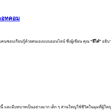
ปดอทคอม
บคนชอบเรียนรู้ด้วยตนเองแบบออนไลน์ ซึ่งผู้เขียน คุณ
“ยีได๋”
อธิบา
บนี้ และมีบทบาทเป็นอย่างมาก เด็ก ๆ ส่วนใหญ่ใช้ชีวิตในมุมที่ผู้