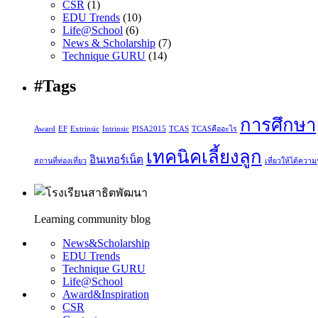
CSR
(1)
EDU Trends
(10)
Life@School
(6)
News & Scholarship
(7)
Technique GURU
(14)
#Tags
การศึกษา
Award
EF
Extrinsic
Intrinsic
PISA2015
TCAS
TCASคืออะไร
เทคนิคเลี้ยงลูก
อินเทอร์เน็ต
สถานที่ท่องเที่ยว
เที่ยวให้ได้ความรู
Learning community blog
News&Scholarship
EDU Trends
Technique GURU
Life@School
Award&Inspiration
CSR