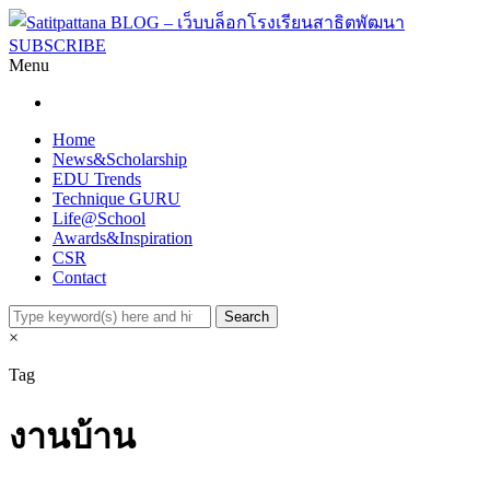
SUBSCRIBE
Menu
Home
News&Scholarship
EDU Trends
Technique GURU
Life@School
Awards&Inspiration
CSR
Contact
×
Tag
งานบ้าน