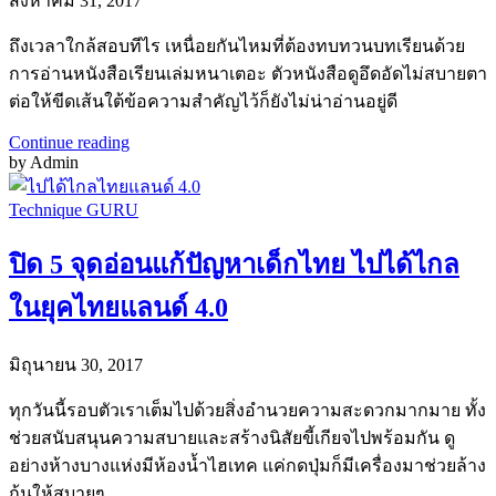
สิงหาคม 31, 2017
ถึงเวลาใกล้สอบทีไร เหนื่อยกันไหมที่ต้องทบทวนบทเรียนด้วย
การอ่านหนังสือเรียนเล่มหนาเตอะ ตัวหนังสือดูอึดอัดไม่สบายตา
ต่อให้ขีดเส้นใต้ข้อความสำคัญไว้ก็ยังไม่น่าอ่านอยู่ดี
Continue reading
by Admin
Technique GURU
ปิด 5 จุดอ่อนแก้ปัญหาเด็กไทย ไปได้ไกล
ในยุคไทยแลนด์ 4.0
มิถุนายน 30, 2017
ทุกวันนี้รอบตัวเราเต็มไปด้วยสิ่งอำนวยความสะดวกมากมาย ทั้ง
ช่วยสนับสนุนความสบายและสร้างนิสัยขี้เกียจไปพร้อมกัน ดู
อย่างห้างบางแห่งมีห้องน้ำไฮเทค แค่กดปุ่มก็มีเครื่องมาช่วยล้าง
ก้นให้สบายๆ