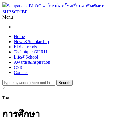
SUBSCRIBE
Menu
Home
News&Scholarship
EDU Trends
Technique GURU
Life@School
Awards&Inspiration
CSR
Contact
×
Tag
การศึกษา